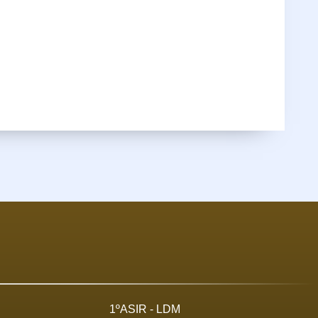
1ºASIR - LDM