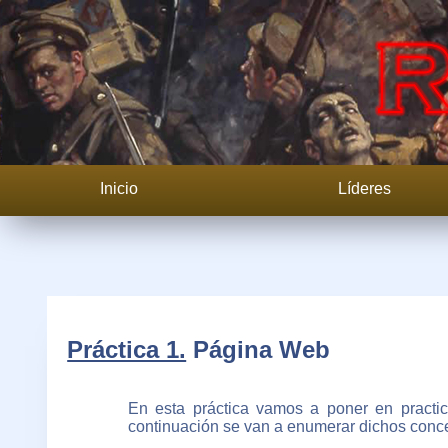
Inicio
Líderes
Práctica 1.
Página Web
En esta práctica vamos a poner en practi
continuación se van a enumerar dichos conce