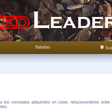
Batallas
Sus
ca los conceptos adquiridos en clase, relacionandolos entr
tos: